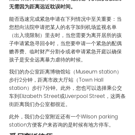
无需因为距离远近耽误时间。
能否迅速完成紧急申请在下列情况中至关重要：当
您想向法院申请把某人的名字加到机场监视名单
（出入境限制）里去时，当您需要为离开居所的孩
子申请紧急寻回令时，当您要申请一个紧急的配偶
赡养费、临时财产分割令或者申请紧急开庭以确保
孩子是安全远离暴力虐待的时候。
我们的办公室距离博物馆站（Museum station）
步行2分钟，距离市政大厅站（Town Hall
station）步行7分钟。此外，您也可以选择乘公交
车到Elizabeth Street或Liverpool Street，这两条
街距离我们办公室都很近。
此外，我们办公室附近还有一个Wilson parking
station方便客户来咨询的是时候有地方停车。