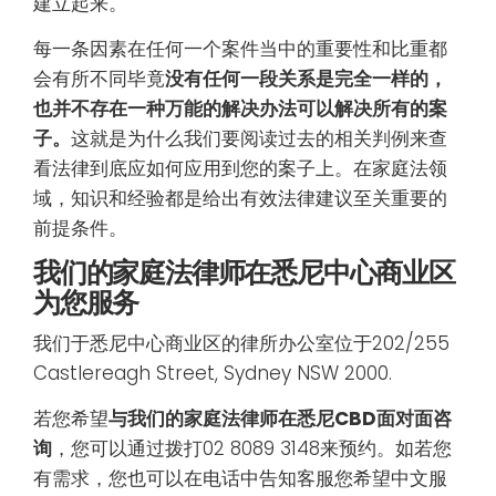
建立起来。
每一条因素在任何一个案件当中的重要性和比重都
会有所不同毕竟
没有任何一段关系是完全一样的，
也并不存在一种万能的解决办法可以解决所有的案
子。
这就是为什么我们要阅读过去的相关判例来查
看法律到底应如何应用到您的案子上。在家庭法领
域，知识和经验都是给出有效法律建议至关重要的
前提条件。
我们的家庭法律师在悉尼中心商业区
为您服务
我们于悉尼中心商业区的律所办公室位于202/255
Castlereagh Street, Sydney NSW 2000.
若您希望
与我们的家庭法律师在悉尼
CBD面对面咨
询
，您可以通过拨打02 8089 3148来预约。如若您
有需求，您也可以在电话中告知客服您希望中文服