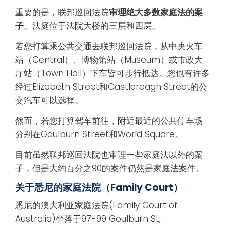
重要的是，联邦巡回法院
审理绝大多数家庭法的案
子
。法庭位于法院大楼的三层和四层。
若您打算乘公共交通去联邦巡回法院，从中央火车
站（Central）、博物馆站（Museum）或市政大
厅站（Town Hall）下车皆可步行抵达。您也有许多
经过Elizabeth Street和Castlereagh Street的公
交汽车可以选择。
然而，若您打算驾车前往，附近最近的公共停车场
分别在Goulburn Street和World Square。
目前虽然联邦巡回法院也审理一些家庭法以外的案
子，但是大约百分之90的案件仍然是家庭法案件。
关于悉尼的家庭法院（
Family Court）
悉尼的澳大利亚家庭法院(Family Court of
Australia)坐落于97-99 Goulburn St,